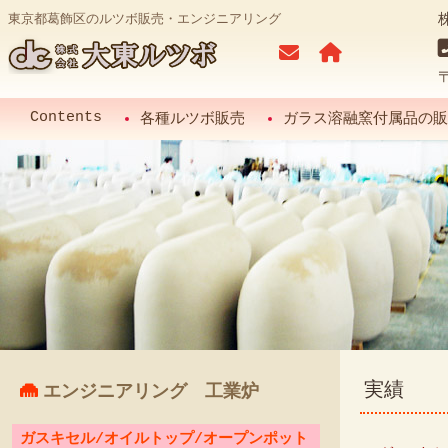
東京都葛飾区のルツボ販売・エンジニアリング
Contents
各種ルツボ販売
ガラス溶融窯付属品の販
実績
エンジニアリング 工業炉
ガスキセル/オイルトップ/オープンポット